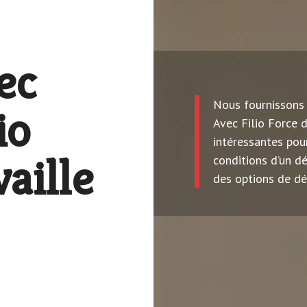
ec
Nous fournissons 
io
Avec Filio Force 
intéressantes pour
vaille
conditions d’un d
des options de dé