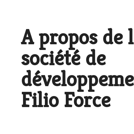
A propos de l
société de
développeme
Filio Force