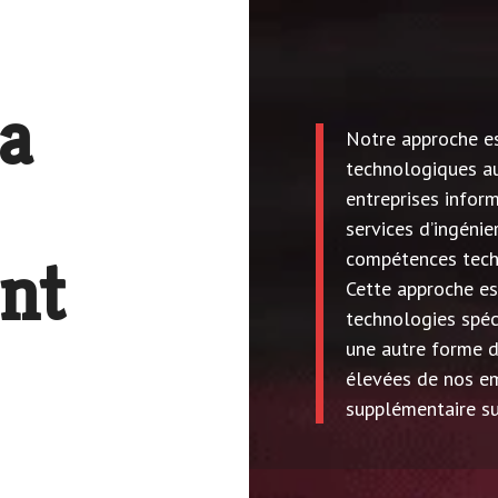
a
Notre approche es
technologiques au
entreprises infor
services d’ingénie
nt
compétences techn
Cette approche es
technologies spéc
une autre forme de
élevées de nos em
supplémentaire su